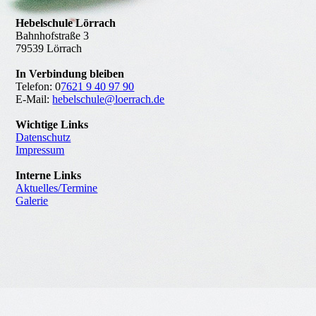
Hebelschule Lörrach
Bahnhofstraße 3
79539 Lörrach
In Verbindung bleiben
Telefon: 0
7621 9 40 97 90
E-Mail:
hebelschule@loerrach.de
Wichtige Links
Datenschutz
Impressum
Interne Links
Aktuelles/Termine
Galerie